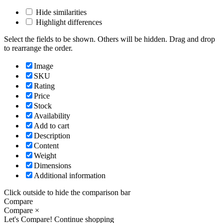
Hide similarities
Highlight differences
Select the fields to be shown. Others will be hidden. Drag and drop
to rearrange the order.
Image
SKU
Rating
Price
Stock
Availability
Add to cart
Description
Content
Weight
Dimensions
Additional information
Click outside to hide the comparison bar
Compare
Compare
×
Let's Compare!
Continue shopping