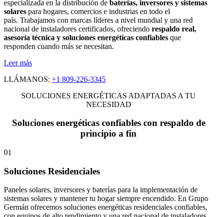
especializada en la distribución de
baterías, inversores y sistemas
solares
para hogares, comercios e industrias en todo el
país. Trabajamos con marcas líderes a nivel mundial y una red
nacional de instaladores certificados, ofreciendo
respaldo real,
asesoría técnica y soluciones energéticas confiables
que
responden cuando más se necesitan.
Leer más
LLÁMANOS:
+1 809-226-3345
SOLUCIONES ENERGÉTICAS ADAPTADAS A TU
NECESIDAD
Soluciones energéticas confiables con respaldo de
principio a fin
01
Soluciones Residenciales
Paneles solares, inversores y baterías para la implementación de
sistemas solares y mantener tu hogar siempre encendido. En Grupo
Germán ofrecemos soluciones energéticas residenciales confiables,
con equipos de alto rendimiento y una red nacional de instaladores