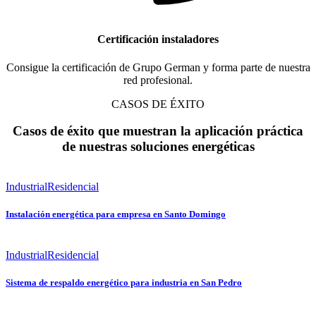
Certificación instaladores
Consigue la certificación de Grupo German y forma parte de nuestra
red profesional.
CASOS DE ÉXITO
Casos de éxito que muestran la aplicación práctica
de nuestras soluciones energéticas
Industrial
Residencial
Instalación energética para empresa en Santo Domingo
Industrial
Residencial
Sistema de respaldo energético para industria en San Pedro