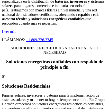
especializada en la distribución de
baterías, inversores y sistemas
solares
para hogares, comercios e industrias en todo el
país. Trabajamos con marcas líderes a nivel mundial y una red
nacional de instaladores certificados, ofreciendo
respaldo real,
asesoría técnica y soluciones energéticas confiables
que
responden cuando más se necesitan.
Leer más
LLÁMANOS:
+1 809-226-3345
SOLUCIONES ENERGÉTICAS ADAPTADAS A TU
NECESIDAD
Soluciones energéticas confiables con respaldo de
principio a fin
01
Soluciones Residenciales
Paneles solares, inversores y baterías para la implementación de
sistemas solares y mantener tu hogar siempre encendido. En Grupo
Germán ofrecemos soluciones energéticas residenciales confiables,
con equipos de alto rendimiento y una red nacional de instaladores