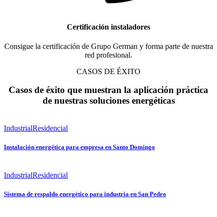
Certificación instaladores
Consigue la certificación de Grupo German y forma parte de nuestra
red profesional.
CASOS DE ÉXITO
Casos de éxito que muestran la aplicación práctica
de nuestras soluciones energéticas
Industrial
Residencial
Instalación energética para empresa en Santo Domingo
Industrial
Residencial
Sistema de respaldo energético para industria en San Pedro