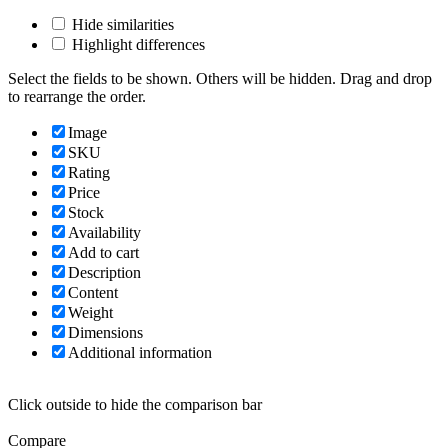
Hide similarities
Highlight differences
Select the fields to be shown. Others will be hidden. Drag and drop
to rearrange the order.
Image
SKU
Rating
Price
Stock
Availability
Add to cart
Description
Content
Weight
Dimensions
Additional information
Click outside to hide the comparison bar
Compare