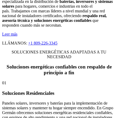
especializada en la distribución de
baterías, inversores y sistemas
solares
para hogares, comercios e industrias en todo el
país. Trabajamos con marcas líderes a nivel mundial y una red
nacional de instaladores certificados, ofreciendo
respaldo real,
asesoría técnica y soluciones energéticas confiables
que
responden cuando más se necesitan.
Leer más
LLÁMANOS:
+1 809-226-3345
SOLUCIONES ENERGÉTICAS ADAPTADAS A TU
NECESIDAD
Soluciones energéticas confiables con respaldo de
principio a fin
01
Soluciones Residenciales
Paneles solares, inversores y baterías para la implementación de
sistemas solares y mantener tu hogar siempre encendido. En Grupo
Germán ofrecemos soluciones energéticas residenciales confiables,
con equipos de alto rendimiento y una red nacional de instaladores