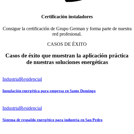
Certificación instaladores
Consigue la certificación de Grupo German y forma parte de nuestra
red profesional.
CASOS DE ÉXITO
Casos de éxito que muestran la aplicación práctica
de nuestras soluciones energéticas
Industrial
Residencial
Instalación energética para empresa en Santo Domingo
Industrial
Residencial
Sistema de respaldo energético para industria en San Pedro