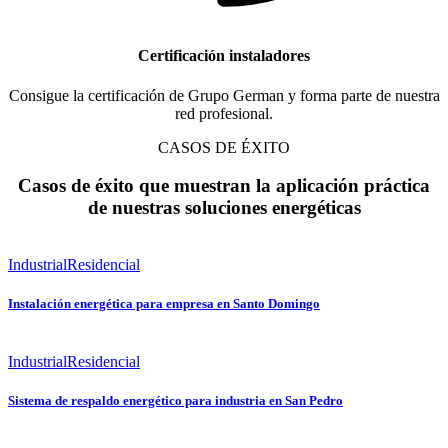
Certificación instaladores
Consigue la certificación de Grupo German y forma parte de nuestra
red profesional.
CASOS DE ÉXITO
Casos de éxito que muestran la aplicación práctica
de nuestras soluciones energéticas
Industrial
Residencial
Instalación energética para empresa en Santo Domingo
Industrial
Residencial
Sistema de respaldo energético para industria en San Pedro