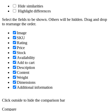
Hide similarities
Highlight differences
Select the fields to be shown. Others will be hidden. Drag and drop
to rearrange the order.
Image
SKU
Rating
Price
Stock
Availability
Add to cart
Description
Content
Weight
Dimensions
Additional information
Click outside to hide the comparison bar
Compare