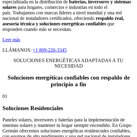
especializada en la distribución de
baterías, inversores y sistemas
solares
para hogares, comercios e industrias en todo el
país. Trabajamos con marcas líderes a nivel mundial y una red
nacional de instaladores certificados, ofreciendo
respaldo real,
asesoría técnica y soluciones energéticas confiables
que
responden cuando más se necesitan.
Leer más
LLÁMANOS:
+1 809-226-3345
SOLUCIONES ENERGÉTICAS ADAPTADAS A TU
NECESIDAD
Soluciones energéticas confiables con respaldo de
principio a fin
01
Soluciones Residenciales
Paneles solares, inversores y baterías para la implementación de
sistemas solares y mantener tu hogar siempre encendido. En Grupo
Germán ofrecemos soluciones energéticas residenciales confiables,
con equipos de alto rendimiento y una red nacional de instaladores